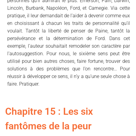
personnes qu’il admirait le plus. Emerson, Pain, Darwin,
Lincoln, Burbank, Napoléon, Ford, et Carnegie. Via cette
pratique, il leur demandait de l’aider à devenir comme eux
en choisissant à chacun les traits de personnalité qu’il
voulait. Tantôt la liberté de penser de Paine, tantôt la
persévérance et la détermination de Ford. Dans cet
exemple, l’auteur souhaitait remodeler son caractère par
l’autosuggestion. Pour nous, le sixième sens peut être
utilisé pour bien autres choses, faire fortune, trouver des
solutions à des problèmes que l’on rencontre… Pour
réussir à développer ce sens, il n’y a qu’une seule chose à
faire. Pratiquer.
Chapitre 15 : Les six
fantômes de la peur