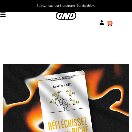
Suivez-nous sur instagram @dndwithlove
0